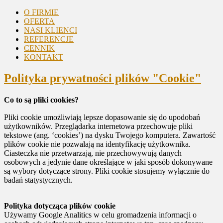
O FIRMIE
OFERTA
NASI KLIENCI
REFERENCJE
CENNIK
KONTAKT
Polityka prywatności plików "Cookie"
Co to są pliki cookies?
Pliki cookie umożliwiają lepsze dopasowanie się do upodobań
użytkowników. Przeglądarka internetowa przechowuje pliki
tekstowe (ang. ‘cookies’) na dysku Twojego komputera. Zawartość
plików cookie nie pozwalają na identyfikację użytkownika.
Ciasteczka nie przetwarzają, nie przechowywują danych
osobowych a jedynie dane określające w jaki sposób dokonywane
są wybory dotyczące strony. Pliki cookie stosujemy wyłącznie do
badań statystycznych.
Polityka dotycząca plików cookie
Używamy Google Analitics w celu gromadzenia informacji o