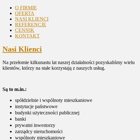
O FIRMIE
OFERTA
NASI KLIENCI
REFERENCJE
CENNIK
KONTAKT
Nasi Klienci
Na przełomie kilkunastu lat naszej działalności pozyskaliśmy wielu
klientów, którzy na stałe korzystają z naszych usług.
Są to m.in.:
spółdzielnie i wspólnoty mieszkaniowe
instytucje państwowe
budynki użyteczności publicznej
banki
prywatni inwestorzy
zarządcy nieruchomości
wspólnoty mieszkaniowe