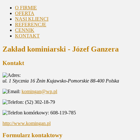
O FIRMIE
OFERTA
NASI KLIENCI
REFERENCJE
CENNIK
KONTAKT
Zakład kominiarski - Józef Ganzera
Kontakt
ul. 1 Stycznia 16
Żnin
Kujawsko-Pomorskie
88-400
Polska
komingan@wp.pl
(52) 302-18-79
608-119-785
http://www.komingan.pl
Formularz kontaktowy